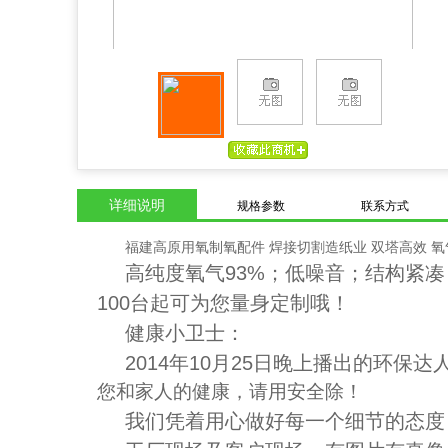
详细说明
规格参数
联系方式
福建高原用氧制氧配件 焊接切割造纸业 双塔高效 氧
高纯度氧气93%；低噪音；结构紧
100台起可为您量身定制哦！
健康小卫士：
2014年10月25日晚上播出的环
您和家人的健康，请用安全除！
我们凭着用心做好每一个细节的态度