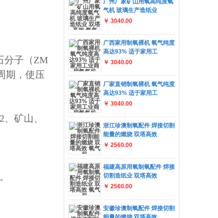
广州厂家矿山用氧高纯度氧
气机 玻璃生产造纸业
￥ 3040.00
广西家用制氧裸机 氧气纯度
高达93% 适于家用工
石分子（ZM
￥ 3040.00
周期，使压
厂家直销制氧裸机 氧气纯度
高达93% 适于家用工
￥ 3040.00
2、
矿山、
浙江珍澳制氧配件 焊接切割
能量的燃烧 双塔高效
￥ 2560.00
福建高原用氧制氧配件 焊接
。
切割造纸业 双塔高效
￥ 2560.00
安徽珍澳制氧配件 焊接切割
能量的燃烧 双塔高效