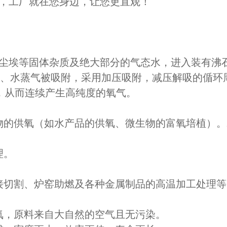
，工厂就在您身边，让您更直观！
尘埃等固体杂质及绝大部分的气态水，进入装有沸
碳、水蒸气被吸附，采用加压吸附，减压解吸的偱环
，从而连续产生高纯度的氧气。
物的供氧（如水产品的供氧、微生物的富氧培植）。
理。
接切割、炉窑助燃及各种金属制品的高温加工处理等
氧，原料来自大自然的空气且无污染。