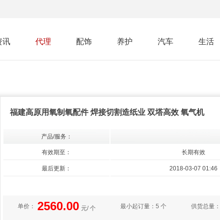
资讯
代理
配饰
养护
汽车
生活
福建高原用氧制氧配件 焊接切割造纸业 双塔高效 氧气机
产品/服务：
有效期至：
长期有效
最后更新：
2018-03-07 01:46
2560.00
单价：
最小起订量：
5 个
供货总量
元/ 个