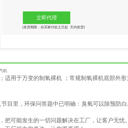
立即代理
(发货期限：自买家付款之日起
天内发货)
气机
凑；适用于万变的制氧裸机 ；常规制氧裸机底部外形
保达人节目里，环保问答题中已明确：臭氧可以除
预防白
，把可能发生的一切问题解决在工厂，让客户无忧