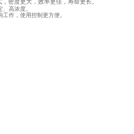
式，密度更大，效率更佳，寿命更长。
定、高浓度。
响工作，使用控制更方便。