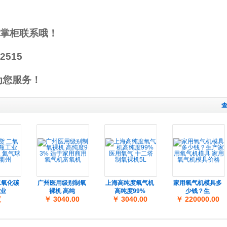
掌柜联系哦！
2515
为您服务！
二氧化碳
广州医用级别制氧
上海高纯度氧气机
家用氧气机模具多
业
裸机 高纯
高纯度99%
少钱？生
议
￥ 3040.00
￥ 3040.00
￥ 220000.00