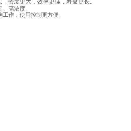
式，密度更大，效率更佳，寿命更长。
定、高浓度。
响工作，使用控制更方便。