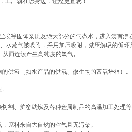
，工厂就在您身边，让您更直观！
尘埃等固体杂质及绝大部分的气态水，进入装有沸
碳、水蒸气被吸附，采用加压吸附，减压解吸的偱环
，从而连续产生高纯度的氧气。
物的供氧（如水产品的供氧、微生物的富氧培植）。
理。
接切割、炉窑助燃及各种金属制品的高温加工处理等
氧，原料来自大自然的空气且无污染。