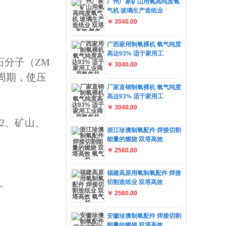
广州厂家矿山用氧高纯度氧
气机 玻璃生产造纸业
￥ 3040.00
广西家用制氧裸机 氧气纯度
高达93% 适于家用工
石分子（ZM
￥ 3040.00
周期，使压
厂家直销制氧裸机 氧气纯度
高达93% 适于家用工
￥ 3040.00
2、
矿山、
浙江珍澳制氧配件 焊接切割
能量的燃烧 双塔高效
￥ 2560.00
福建高原用氧制氧配件 焊接
。
切割造纸业 双塔高效
￥ 2560.00
安徽珍澳制氧配件 焊接切割
能量的燃烧 双塔高效