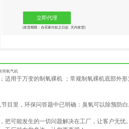
立即代理
(发货期限：自买家付款之日起
天内发货)
商用氧气机
凑；适用于万变的制氧裸机 ；常规制氧裸机底部外形
保达人节目里，环保问答题中已明确：臭氧可以除
预防白
，把可能发生的一切问题解决在工厂，让客户无忧