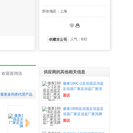
所在地区：上海
人气：
832
供应商的其他相关信息
证，欢迎咨询洽
傲泰186C-2足浴器足浴盆
足浴器厂家足浴盆厂家洗
查看更多同类代理产品
面议
傲泰186B足浴器足浴盆足
浴器厂家足浴盆厂家洗脚
下一组
面议