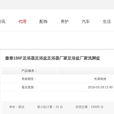
资讯
代理
配饰
养护
汽车
生活
傲泰186F足浴器足浴盆足浴器厂家足浴盆厂家洗脚盆
产品/服务：
有效期至：
长期有效
最后更新：
2018-03-28 21:40
单价：
面议
最小起订量：
10 台
供货总量：
10000 台