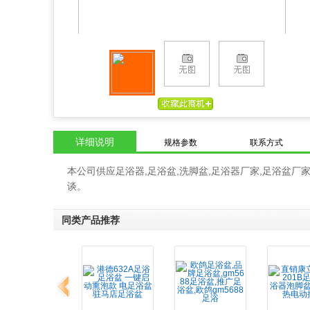
详细说明
规格参数
联系方式
本公司供应足浴器,足浴盆,洗脚盆,足浴器厂家,足浴盆厂家傲泰
谈。
同类产品推荐
上一组