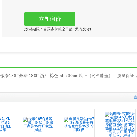
立即询价
(发货期限：自买家付款之日起
天内发货)
186F傲泰 186F 浙江 棕色 abs 30cm以上（约至膝盖），质量保