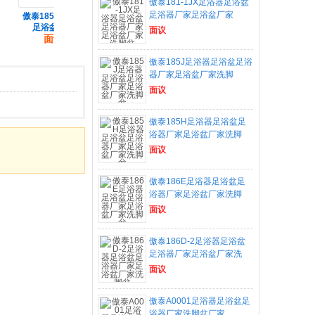
傲泰181-1JX足浴器足浴盆
足浴器厂家足浴盆厂家
傲泰185S足浴器
傲泰183-2D足浴
供应益生康、益生
足
足浴盆足浴
器足浴盆足
福898B足
面议
面议
面议
面议
傲泰185J足浴器足浴盆足浴
器厂家足浴盆厂家洗脚
面议
傲泰185H足浴器足浴盆足
浴器厂家足浴盆厂家洗脚
面议
傲泰186E足浴器足浴盆足
浴器厂家足浴盆厂家洗脚
面议
傲泰186D-2足浴器足浴盆
足浴器厂家足浴盆厂家洗
面议
傲泰A0001足浴器足浴盆足
浴器厂家洗脚盆厂家