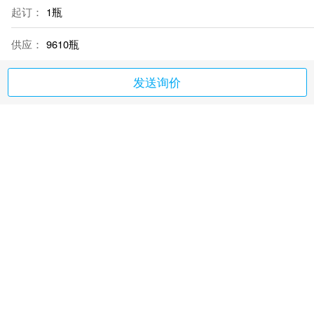
起订：
1瓶
供应：
9610瓶
发送询价