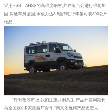
采用HSS、AHSS的高强度钢材,并在近百处进行强化加
固,保证车身坚固;承载力达3.8至7吨,行李架可装300公斤
物品。
“针对改装市场,我们注重共创共生,产品开发周期长,
与全国200多家改装厂合作,”南京依维柯产品负责人