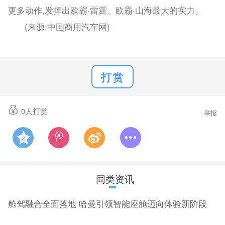
更多动作,发挥出欧霸·雷霆、欧霸·山海最大的实力。
(来源:中国商用汽车网)
打赏
0
人打赏
举报
同类资讯
舱驾融合全面落地 哈曼引领智能座舱迈向体验新阶段