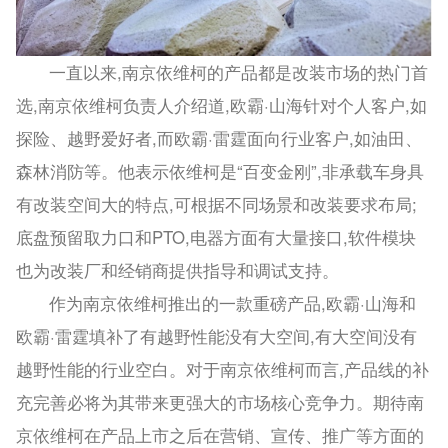
一直以来,南京依维柯的产品都是改装市场的热门首
选,南京依维柯负责人介绍道,欧霸·山海针对个人客户,如
探险、越野爱好者,而欧霸·雷霆面向行业客户,如油田、
森林消防等。他表示依维柯是“百变金刚”,非承载车身具
有改装空间大的特点,可根据不同场景和改装要求布局;
底盘预留取力口和PTO,电器方面有大量接口,软件模块
也为改装厂和经销商提供指导和调试支持。
作为南京依维柯推出的一款重磅产品,欧霸·山海和
欧霸·雷霆填补了有越野性能没有大空间,有大空间没有
越野性能的行业空白。对于南京依维柯而言,产品线的补
充完善必将为其带来更强大的市场核心竞争力。期待南
京依维柯在产品上市之后在营销、宣传、推广等方面的