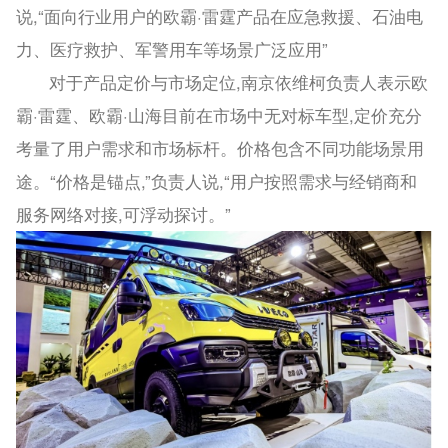
说,“面向行业用户的欧霸·雷霆产品在应急救援、石油电
力、医疗救护、军警用车等场景广泛应用”
对于产品定价与市场定位,南京依维柯负责人表示欧
霸·雷霆、欧霸·山海目前在市场中无对标车型,定价充分
考量了用户需求和市场标杆。价格包含不同功能场景用
途。“价格是锚点,”负责人说,“用户按照需求与经销商和
服务网络对接,可浮动探讨。”