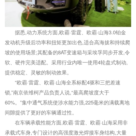
据悉,动力系统方面,欧霸·雷霆、欧霸·山海3.0铂金
发动机升级后功率和扭矩更加出色,适合高海拔和持续爬
坡的使用场景;其配备的8AT变速箱与采埃孚同步开发,令
软、硬件完美适配。采用行业内唯一使用4轮盘式制动,
提供稳定、灵敏的制动效果。
“欧霸·雷霆、欧霸·山海全系标配4驱和三把差速
锁,”南京依维柯产品负责人说,“最高爬坡度大于
60%。”集中通气系统使涉水能力强,225毫米的满载离地
间隙提供了更好的车辆通过性。
在车辆承载性能方面,欧霸·雷霆、欧霸·山海采用非
承载式车身,专门设计的高强度激光焊接车身结构,大量